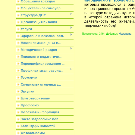
методических и творческих 
Обращения граждан
который проводился в рам
Общественное самоупр...
инновационного проекта «М
на конкурс методическую и т
Структура ДОУ
в которой отражена истори
деятельность его жителей
Организация питания
творческих побед!
Услуги
Просмотров
: 346 |
Добавил
:
Макарова
Здоровье и безопасность
Независимая оценка к...
Методический раздел
Психолого-педагогиче...
Персонифицированное ...
Профилактика правона...
Госуслуги
Специальная оценка у...
Закупки
Благотворителям
Профсоюз
Полезная информация
Часто задаваемые воп...
Календарь новостей
Фотоальбомы