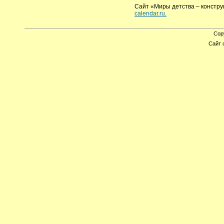
Cайт «Миры детства – констр
calendar.ru.
Cop
Сайт 