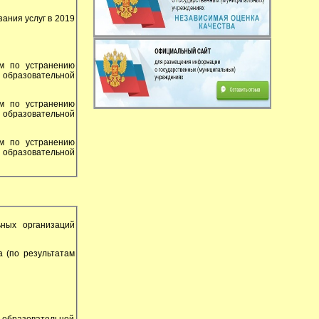
ания услуг в 2019
м по устранению
образовательной
м по устранению
образовательной
м по устранению
образовательной
ьных организаций
 (по результатам