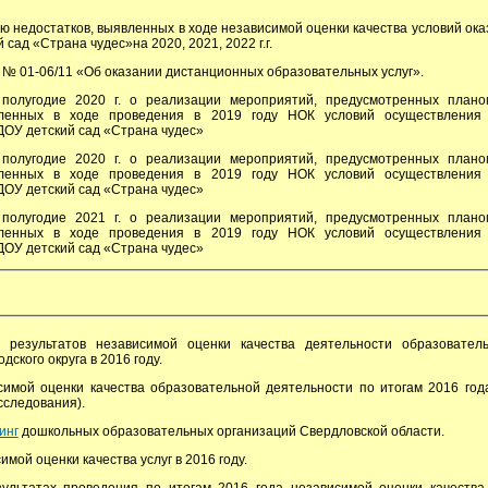
ю недостатков, выявленных в ходе независимой оценки качества условий оказ
сад «Страна чудес»на 2020, 2021, 2022 г.г.
 № 01-06/11 «Об оказании дистанционных образовательных услуг».
полугодие 2020 г. о реализации мероприятий, предусмотренных плано
вленных в ходе проведения в 2019 году НОК условий осуществления 
ДОУ детский сад «Страна чудес»
полугодие 2020 г. о реализации мероприятий, предусмотренных плано
вленных в ходе проведения в 2019 году НОК условий осуществления 
ДОУ детский сад «Страна чудес»
полугодие 2021 г. о реализации мероприятий, предусмотренных плано
вленных в ходе проведения в 2019 году НОК условий осуществления 
ДОУ детский сад «Страна чудес»
результатов независимой оценки качества деятельности образовател
дского округа в 2016 году.
имой оценки качества образовательной деятельности по итогам 2016 года
сследования).
инг
дошкольных образовательных организаций Свердловской области.
мой оценки качества услуг в 2016 году.